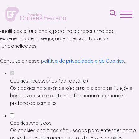
Defina as suas preferências de cookies
para este website.
Este website utiliza cookies estritamente necessários,
analíticos e funcionais, para lhe oferecer uma boa
experiência de navegação e acesso a todas as
funcionalidades.
Consulte a nossa
política de privacidade e de Cookies
.
Cookies necessários (obrigatório)
Os cookies necessários são cruciais para as funções
básicas do site e o site não funcionará da maneira
pretendida sem eles
Cookies Analíticos
Os cookies analíticos são usados para entender como
os visitantes interagem com o site. Esses cookies