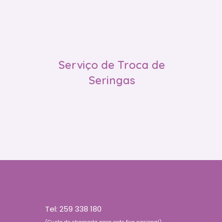
Serviço de Troca de
Seringas
Tel:
259 338 180