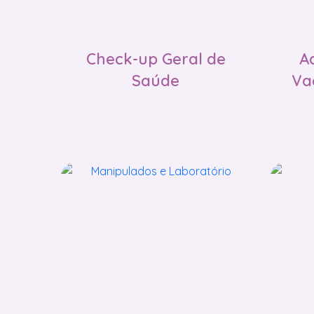
Check-up Geral de
A
Saúde
Vac