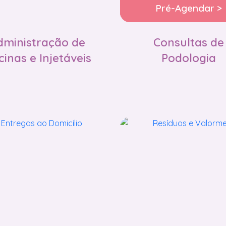
Pré-Agendar >
dministração de
Consultas de
inas e Injetáveis
Podologia