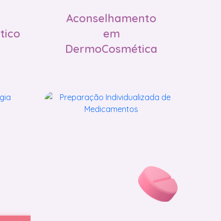
Aconselhamento
tico
em
DermoCosmética