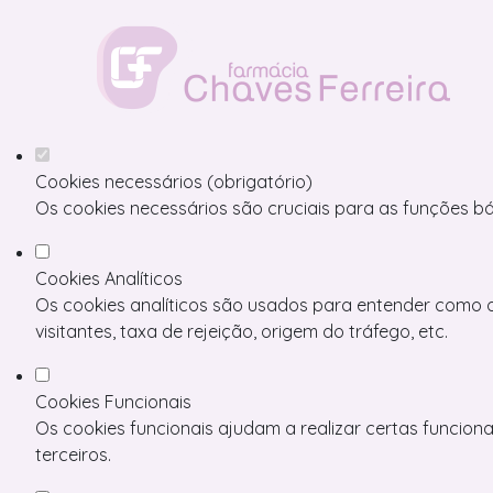
Defina as suas preferências de co
Este website utiliza cookies estritamente necessários, anal
Consulte a nossa
política de privacidade e de Cookies
.
Cookies necessários (obrigatório)
Os cookies necessários são cruciais para as funções bá
Cookies Analíticos
Os cookies analíticos são usados para entender como o
visitantes, taxa de rejeição, origem do tráfego, etc.
Cookies Funcionais
Os cookies funcionais ajudam a realizar certas funcion
terceiros.