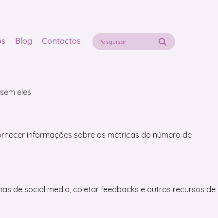
e navegação e acesso a todas as funcionalidades.
os
Blog
Contactos
 sem eles
fornecer informações sobre as métricas do número de
as de social media, coletar feedbacks e outros recursos de