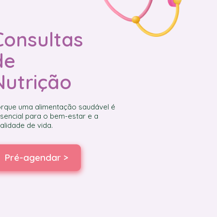
Consultas
de
Nutrição
rque uma alimentação saudável é
sencial para o bem-estar e a
alidade de vida.
Pré-agendar >